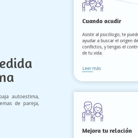
Cuando acudir
Asistir al psicólogo, te pued
ayudar a buscar el origen de
conflictos, y tengas el contr
de tu vida.
medida
Leer más
ena
baja autoestima,
lemas de pareja,
Mejora tu relación