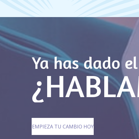
Ya has dado el
¿HABLA
EMPIEZA TU CAMBIO HOY