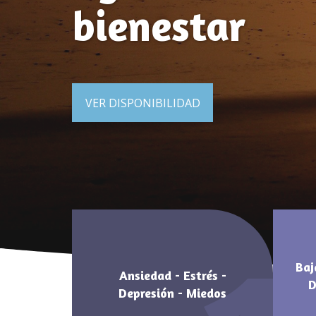
bienestar
VER DISPONIBILIDAD
Baj
Ansiedad - Estrés -
D
Depresión - Miedos