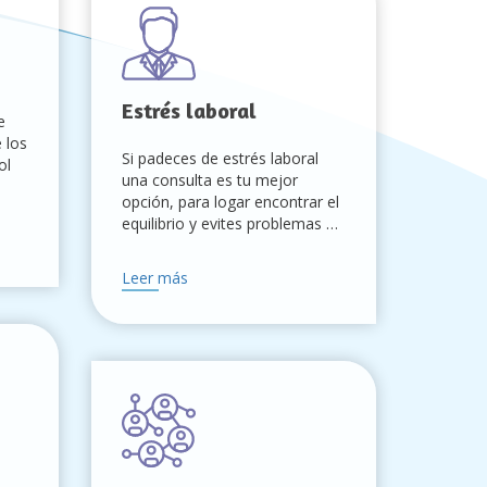
Estrés laboral
e
 los
Si padeces de estrés laboral
ol
una consulta es tu mejor
opción, para logar encontrar el
equilibrio y evites problemas de
salud.
Leer más