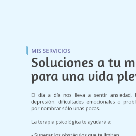
MIS SERVICIOS
Soluciones a tu 
para una vida pl
El día a día nos lleva a sentir ansiedad, 
depresión, dificultades emocionales o prob
por nombrar sólo unas pocas.
La terapia psicológica te ayudará a:
- Superar los obstáculos que te limitan