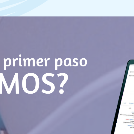
 primer paso
MOS?