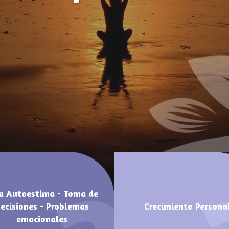
a Autoestima - Toma de
ecisiones - Problemas
Crecimiento Persona
emocionales