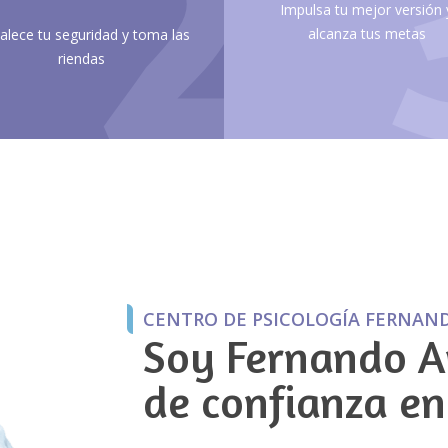
2
Impulsa tu mejor versión 
alcanza tus metas
alece tu seguridad y toma las
riendas
CENTRO DE PSICOLOGÍA FERNAND
Soy Fernando Ar
de confianza en