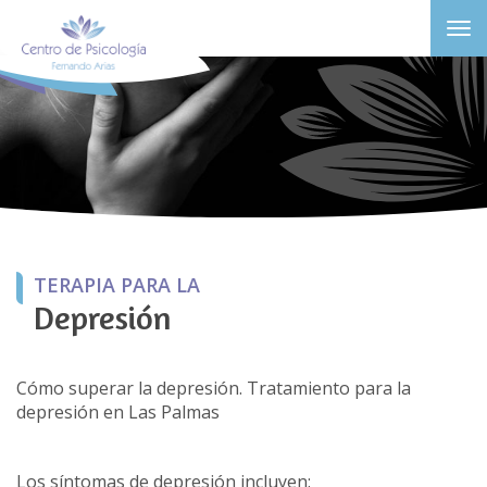
Tog
navi
TERAPIA PARA LA
Depresión
Cómo superar la depresión. Tratamiento para la
depresión en Las Palmas
Los síntomas de depresión incluyen: